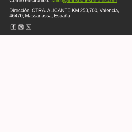
Correo electrónico:
trafico
@transportesperales.com
Dirección: CTRA. ALICANTE KM 253,700, Valencia,
46470, Massanassa, España